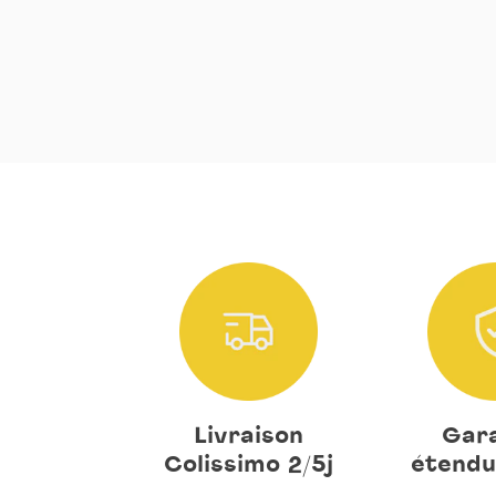
Livraison
Gara
Colissimo 2/5j
étendu