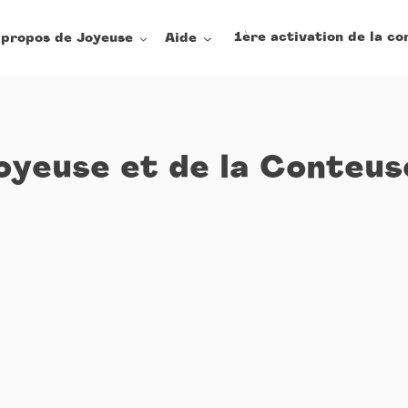
1ère activation de la co
 propos de Joyeuse
Aide
oyeuse et de la Conteus