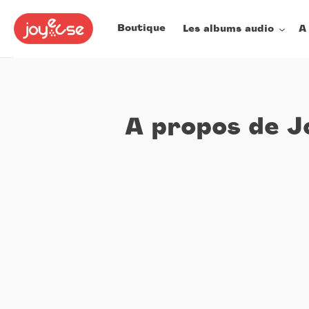
Passer
au
Boutique
Les albums audio
A
contenu
A propos de J