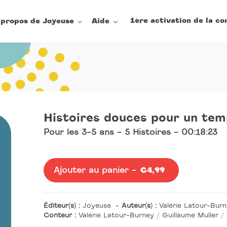
1ère activation de la co
 propos de Joyeuse
Aide
Histoires douces pour un tem
Pour les 3-5 ans - 5 Histoires - 00:18:23
Oeuvre
Ajouter au panier -
Prix
€4,99
normal
Éditeur(s) :
Joyeuse
-
Auteur(s) :
Valérie Latour-Bur
Conteur :
Valérie Latour-Burney / Guillaume Muller / 