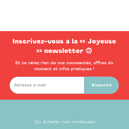
Inscrivez-vous à la << Joyeuse
>> newsletter 🙃
Et ne ratez rien de nos nouveautés, offres du
moment et infos pratiques !
S'inscrire
Où acheter nos conteuses