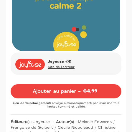
Joyeuse
℗®
Site de l'éditeur
Oeuvre
Ajouter au panier -
€4,99
Prix
normal
Lien de téléchargement
envoyé automatiquement par mail une fois
l'achat terminé et validé.
Éditeur(s) :
Joyeuse
-
Auteur(s) :
Mélanie Edwards /
Françoise de Guibert / Cécile Nicouleaud / Christine