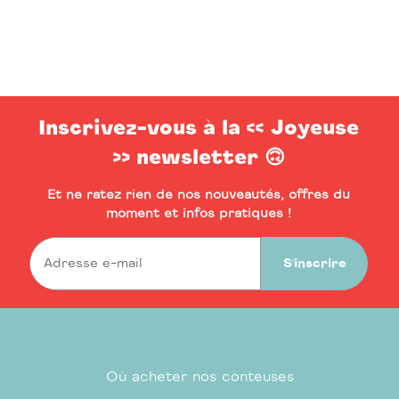
Inscrivez-vous à la << Joyeuse
>> newsletter 🙃
Et ne ratez rien de nos nouveautés, offres du
moment et infos pratiques !
S'inscrire
Où acheter nos conteuses