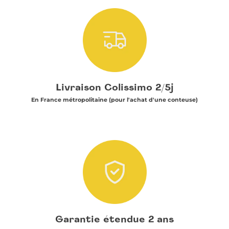
panier
Livraison Colissimo 2/5j
En France métropolitaine (pour l'achat d'une conteuse)
Garantie étendue 2 ans