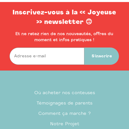
Inscrivez-vous à la << Joyeuse
>> newsletter 🙃
Et ne ratez rien de nos nouveautés, offres du
moment et infos pratiques !
S'inscrire
Où acheter nos conteuses
Témoignages de parents
Comment ça marche ?
Notre Projet