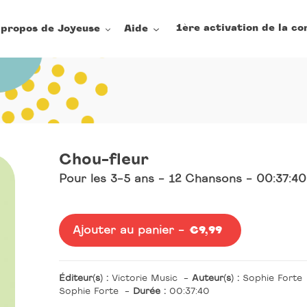
1ère activation de la co
 propos de Joyeuse
Aide
Chou-fleur
Pour les 3-5 ans - 12 Chansons - 00:37:40
Oeuvre
Ajouter au panier -
Prix
€9,99
normal
Éditeur(s) :
Victorie Music
-
Auteur(s) :
Sophie Forte
Sophie Forte
-
Durée :
00:37:40