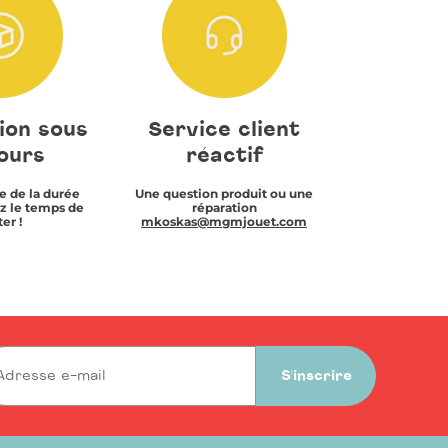
ion sous
Service client
ours
réactif
e de la durée
Une question produit ou une
z le temps de
réparation
er !
mkoskas@mgmjouet.com
S'inscrire