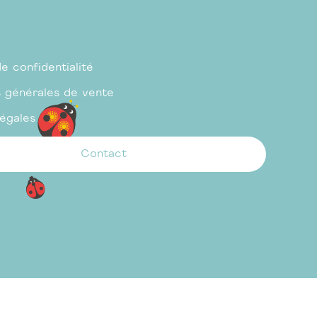
de confidentialité
s générales de vente
légales
Contact
Ajouter au panier