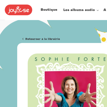
Boutique
Les albums audio
A
Passer
au
contenu
Retourner à la librairie