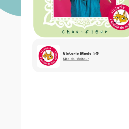
Victorie Music
℗®
Site de l'éditeur