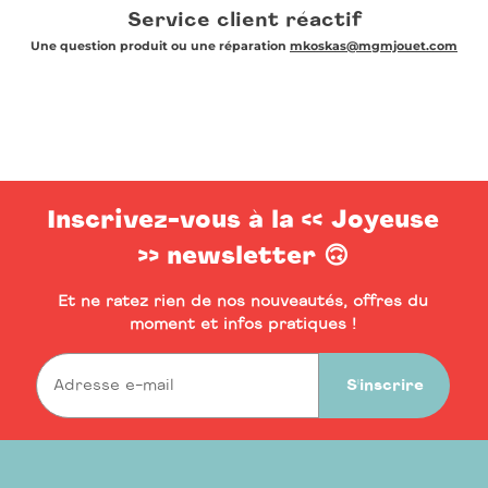
Service client réactif
Une question produit ou une réparation
mkoskas@mgmjouet.com
Inscrivez-vous à la << Joyeuse
>> newsletter 🙃
Et ne ratez rien de nos nouveautés, offres du
moment et infos pratiques !
S'inscrire