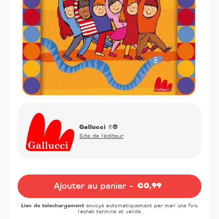
Gallucci
℗®
Site de l'éditeur
Oeuvre
Ajouter au panier -
€0,99
Prix
normal
Lien de téléchargement
envoyé automatiquement par mail une fois
l'achat terminé et validé.