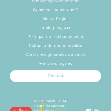
Témoignages de parents
Comment ça marche ?
Notre Projet
Le blog Joyeuse
Politique de remboursement
Politique de confidentialité
Conditions générales de vente
Mentions légales
Contact
MGM Jouet - 1214
Route du Vaisseau
Facebook
Insta