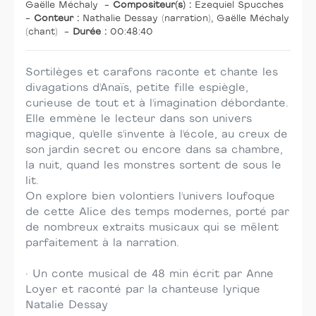
Gaëlle Méchaly
-
Compositeur(s) :
Ezequiel Spucches
-
Conteur :
Nathalie Dessay (narration), Gaëlle Méchaly
(chant)
-
Durée :
00:48:40
Sortilèges et carafons raconte et chante les
divagations d'Anaïs, petite fille espiègle,
curieuse de tout et à l'imagination débordante.
Elle emmène le lecteur dans son univers
magique, qu'elle s'invente à l'école, au creux de
son jardin secret ou encore dans sa chambre,
la nuit, quand les monstres sortent de sous le
lit.
On explore bien volontiers l'univers loufoque
de cette Alice des temps modernes, porté par
de nombreux extraits musicaux qui se mêlent
parfaitement à la narration.
• Un conte musical de 48 min écrit par Anne
Loyer et raconté par la chanteuse lyrique
Natalie Dessay