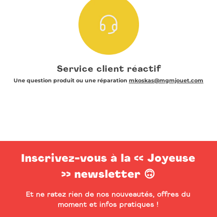
Service client réactif
Une question produit ou une réparation
mkoskas@mgmjouet.com
Inscrivez-vous à la << Joyeuse
>> newsletter 🙃
Et ne ratez rien de nos nouveautés, offres du
moment et infos pratiques !